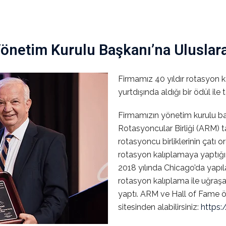
Yönetim Kurulu Başkanı’na Uluslara
Firmamız 40 yıldır rotasyon kal
yurtdışında aldığı bir ödül ile 
Firmamızın yönetim kurulu ba
Rotasyoncular Birliği (ARM) t
rotasyoncu birliklerinin çatı 
rotasyon kalıplamaya yaptığı 
2018 yılında Chicago’da yapıl
rotasyon kalıplama ile uğraşa
yaptı. ARM ve Hall of Fame öd
sitesinden alabilirsiniz:
https