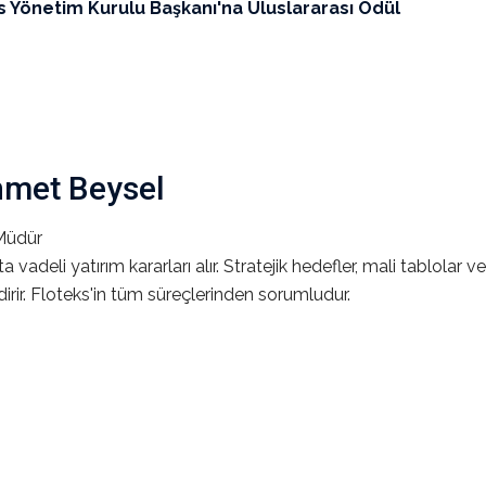
s Yönetim Kurulu Başkanı'na Uluslararası Ödül
met Beysel
Müdür
a vadeli yatırım kararları alır. Stratejik hedefler, mali tablolar 
dirir. Floteks'in tüm süreçlerinden sorumludur.