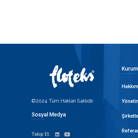
Kurum
Hakkım
©2024 Tüm Hakları Saklıdır.
Yöneti
Sosyal Medya
Şirketl
Refera
Takip Et: