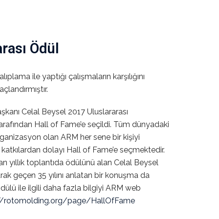
rası Ödül
ıplama ile yaptığı çalışmaların karşılığını
taçlandırmıştır.
şkanı Celal Beysel 2017 Uluslararası
arafından Hall of Fame’e seçildi. Tüm dünyadaki
organizasyon olan ARM her sene bir kişiyi
katkılardan dolayı Hall of Fame’e seçmektedir.
an yıllık toplantıda ödülünü alan Celal Beysel
rak geçen 35 yılını anlatan bir konuşma da
ülü ile ilgili daha fazla bilgiyi ARM web
://rotomolding.org/page/HallOfFame