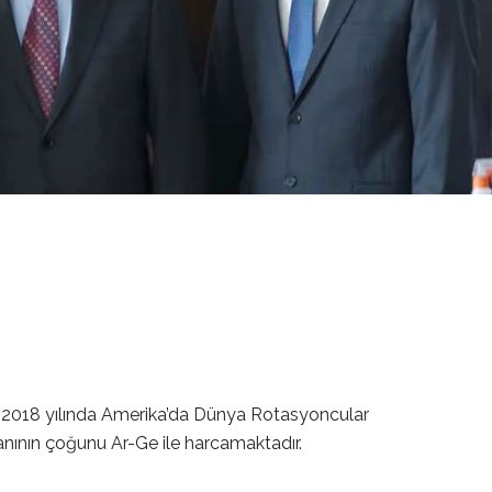
e 2018 yılında Amerika’da Dünya Rotasyoncular
anının çoğunu Ar-Ge ile harcamaktadır.