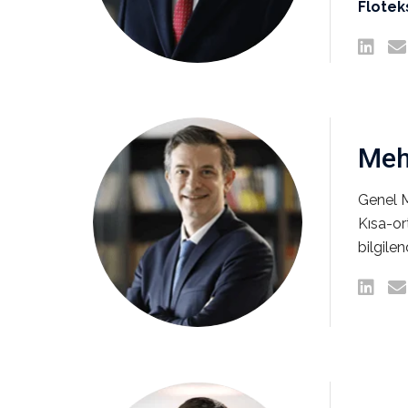
Flotek
Meh
Genel 
Kısa-ort
bilgilen