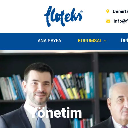
Demirta
info@f
ANA SAYFA
KURUMSAL
ÜR
Yönetim