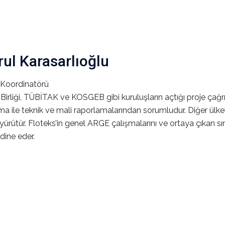
ul Karasarlıoğlu
Koordinatörü
Birliği, TÜBİTAK ve KOSGEB gibi kuruluşların açtığı proje çağrıl
a ile teknik ve mali raporlamalarından sorumludur. Diğer ülkeler
ri yürütür. Floteks’in genel ARGE çalışmalarını ve ortaya çıkan s
dine eder.