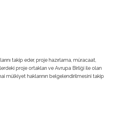
arını takip eder, proje hazırlama, müracaat,
deki proje ortakları ve Avrupa Birliği ile olan
ınai mülkiyet haklarının belgelendirilmesini takip